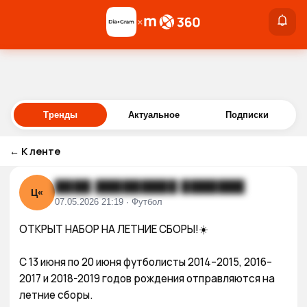
×
×
Войти
Тренды
Актуальное
Подписки
←
К ленте
████ █████████ ███████
Ц«
07.05.2026 21:19 · Футбол
ОТКРЫТ НАБОР НА ЛЕТНИЕ СБОРЫ!☀️

С 13 июня по 20 июня футболисты 2014–2015, 2016–
2017 и 2018-2019 годов рождения отправляются на 
летние сборы. 
