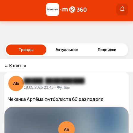
×
×
Войти
Тренды
Актуальное
Подписки
←
К ленте
█████ ██████████
АБ
19.05.2026 23:45 · Футбол
Чеканка Артëма футболиста 60 раз подряд
АБ