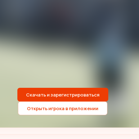
Скачать и зарегистрироваться
Открыть игрока в приложении