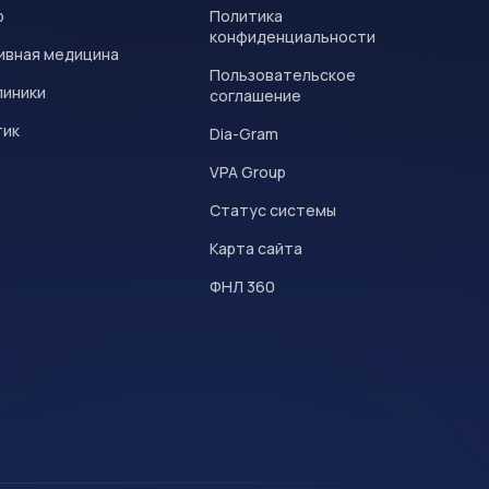
р
Политика
конфиденциальности
ивная медицина
Пользовательское
линики
соглашение
тик
Dia-Gram
VPA Group
Статус системы
Карта сайта
ФНЛ 360