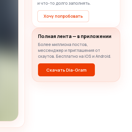
и что-то долго заполнять.
Хочу попробовать
Полная лента — в приложении
Более миллиона постов,
мессенджер и приглашения от
скаутов. Бесплатно на iOS и Android.
Скачать Dia-Gram