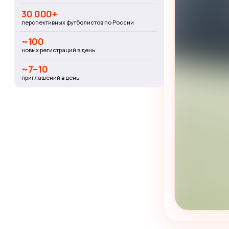
30 000+
перспективных футболистов по России
~100
новых регистраций в день
~7–10
приглашений в день