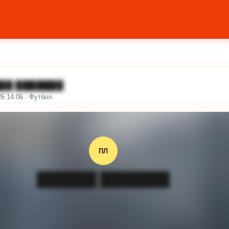
██ ███████
26 14:06 · Футбол
ПЛ
██████ ███████