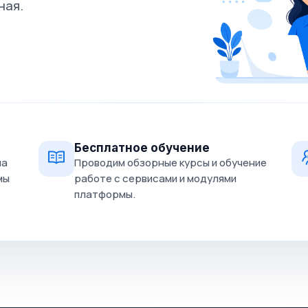
ная.
Бесплатное обучение
на
Проводим обзорные курсы и обучение
мы
работе с сервисами и модулями
платформы.