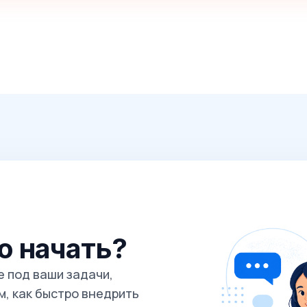
го начать?
 под ваши задачи,
, как быстро внедрить