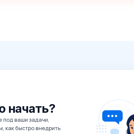
го начать?
 под ваши задачи,
, как быстро внедрить