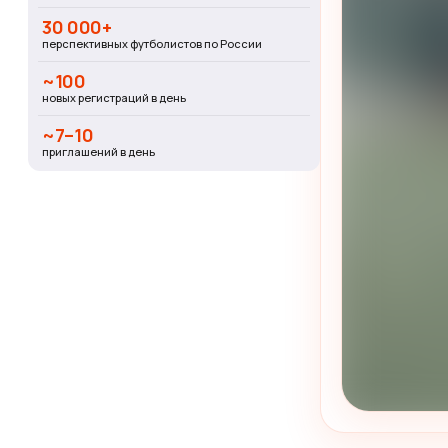
30 000+
перспективных футболистов по России
~100
новых регистраций в день
~7–10
приглашений в день