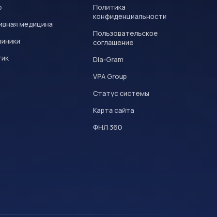
р
Политика
конфиденциальности
ивная медицина
Пользовательское
линики
соглашение
тик
Dia-Gram
VPA Group
Статус системы
Карта сайта
ФНЛ 360