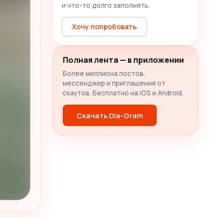
и что-то долго заполнять.
Хочу попробовать
Полная лента — в приложении
Более миллиона постов,
мессенджер и приглашения от
скаутов. Бесплатно на iOS и Android.
Скачать Dia-Gram