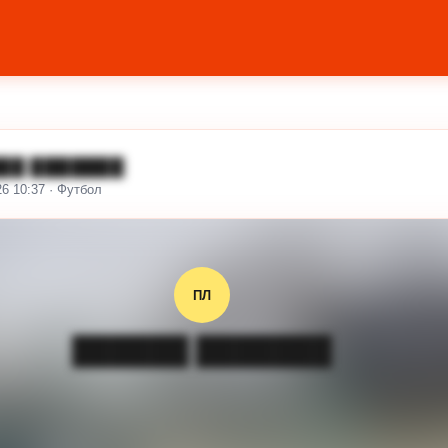
██ ███████
26 10:37 · Футбол
ПЛ
██████ ███████