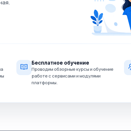
ная.
Бесплатное обучение
на
Проводим обзорные курсы и обучение
мы
работе с сервисами и модулями
платформы.