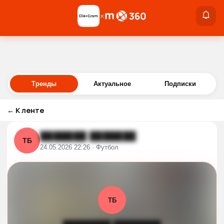
×
×
Войти
Тренды
Актуальное
Подписки
←
К ленте
███████ ███████
ТБ
24.05.2026 22:26 · Футбол
ТБ