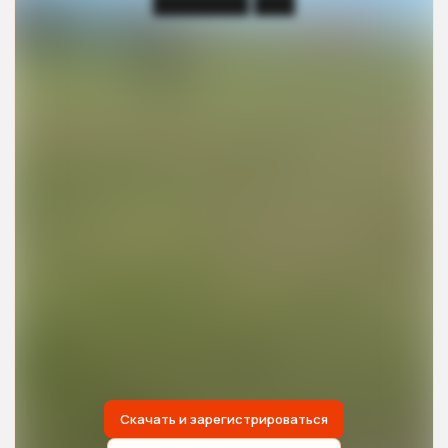
███████ ███
Скачать и зарегистрироваться