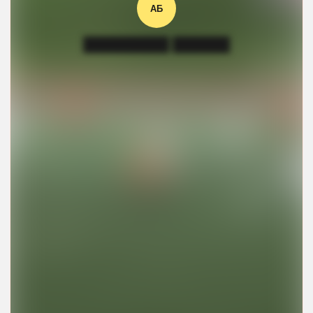
АБ
█████████ ██████