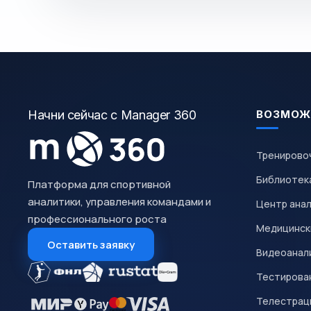
Начни сейчас с Manager 360
ВОЗМОЖ
Тренирово
Библиотек
Платформа для спортивной
аналитики, управления командами и
Центр ана
профессионального роста
Медицинск
Оставить заявку
Видеоанал
Тестирован
Телестрац