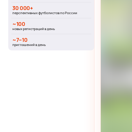
30 000+
перспективных футболистов по России
~100
новых регистраций в день
~7–10
приглашений в день