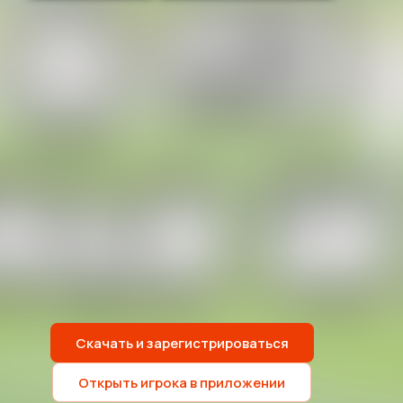
Скачать и зарегистрироваться
Открыть игрока в приложении