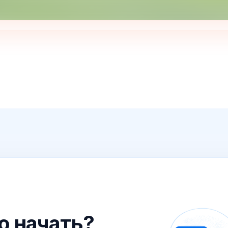
го начать?