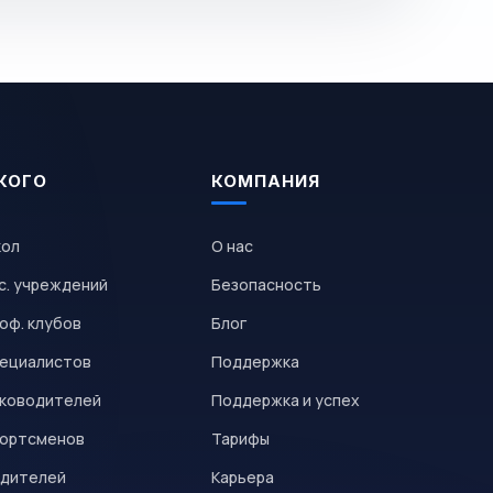
КОГО
КОМПАНИЯ
кол
О нас
с. учреждений
Безопасность
оф. клубов
Блог
пециалистов
Поддержка
уководителей
Поддержка и успех
портсменов
Тарифы
одителей
Карьера