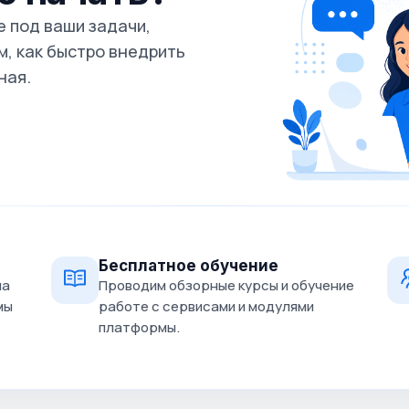
 под ваши задачи,
, как быстро внедрить
ная.
Бесплатное обучение
на
Проводим обзорные курсы и обучение
мы
работе с сервисами и модулями
платформы.