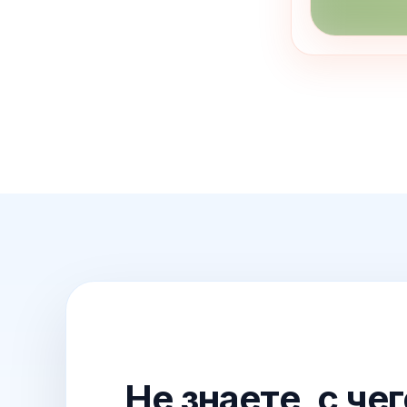
Не знаете, с че