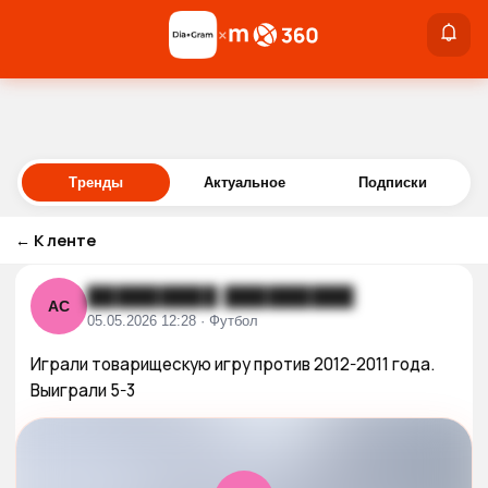
×
×
Войти
Тренды
Актуальное
Подписки
←
К ленте
█████████ █████████
АС
05.05.2026 12:28 · Футбол
Играли товарищескую игру против 2012-2011 года. 
Выиграли 5-3