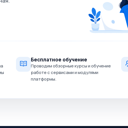
ная.
Бесплатное обучение
на
Проводим обзорные курсы и обучение
мы
работе с сервисами и модулями
платформы.