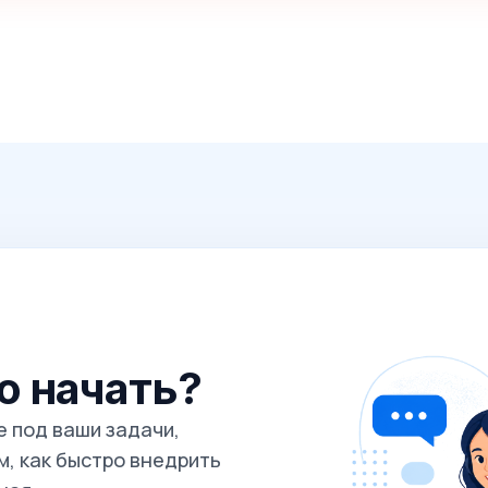
го начать?
 под ваши задачи,
, как быстро внедрить