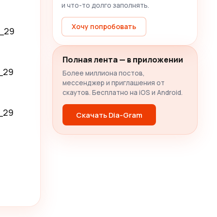
и что-то долго заполнять.
Хочу попробовать
_29

Полная лента — в приложении
29

Более миллиона постов,
мессенджер и приглашения от
скаутов. Бесплатно на iOS и Android.
29

Скачать Dia-Gram