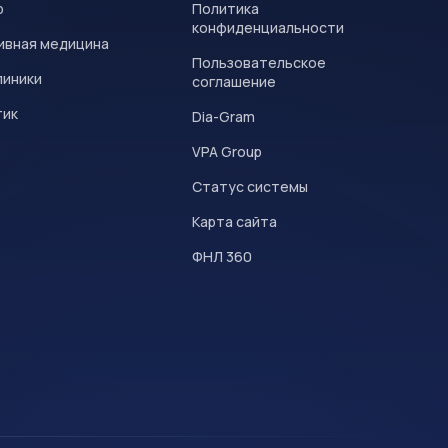
р
Политика
конфиденциальности
ивная медицина
Пользовательское
линики
соглашение
тик
Dia-Gram
VPA Group
Статус системы
Карта сайта
ФНЛ 360