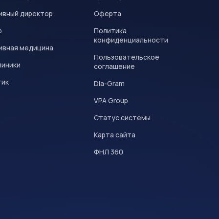
ивный директор
Оферта
р
Политика
конфиденциальности
ивная медицина
Пользовательское
линики
соглашение
тик
Dia-Gram
VPA Group
Статус системы
Карта сайта
ФНЛ 360