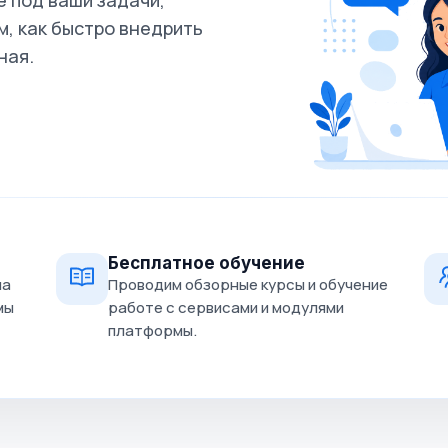
 под ваши задачи,
, как быстро внедрить
ная.
Бесплатное обучение
на
Проводим обзорные курсы и обучение
мы
работе с сервисами и модулями
платформы.