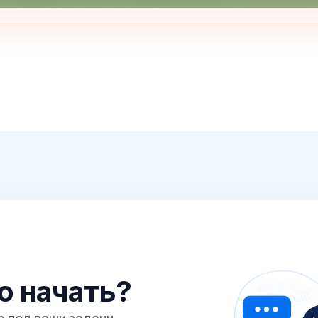
го начать?