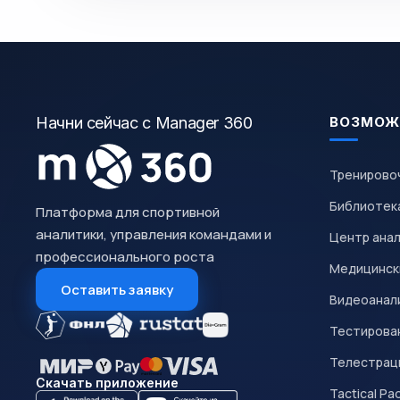
Начни сейчас с Manager 360
ВОЗМОЖ
Тренирово
Библиотек
Платформа для спортивной
аналитики, управления командами и
Центр ана
профессионального роста
Медицинск
Оставить заявку
Видеоанал
Тестирован
Телестрац
Скачать приложение
Tactical Pa