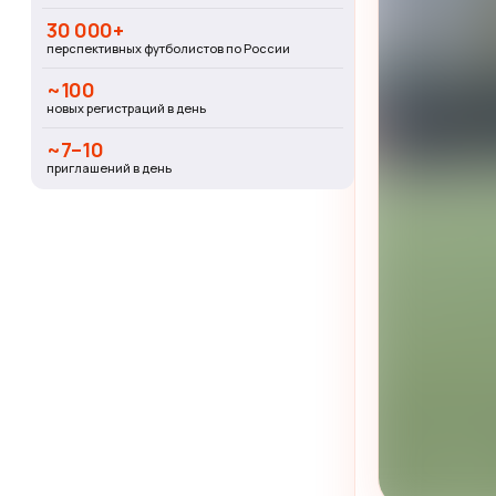
30 000+
перспективных футболистов по России
~100
новых регистраций в день
~7–10
приглашений в день