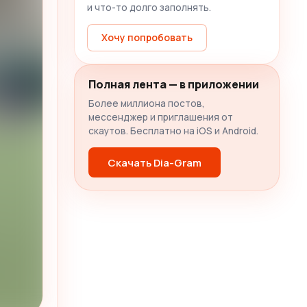
и что-то долго заполнять.
Хочу попробовать
Полная лента — в приложении
Более миллиона постов,
мессенджер и приглашения от
скаутов. Бесплатно на iOS и Android.
Скачать Dia-Gram