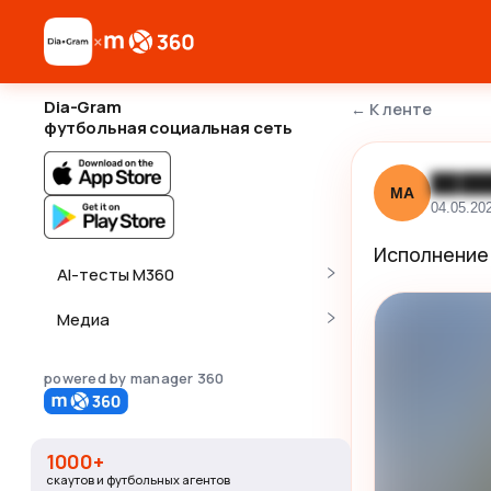
×
Dia-Gram
←
К ленте
футбольная социальная сеть
████
МА
04.05.20
Исполнение
AI-тесты M360
Медиа
powered by manager 360
1000+
скаутов и футбольных агентов