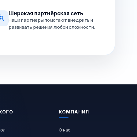
Широкая партнёрская сеть
Наши партнёры помогают внедрить и
развивать решения любой сложности.
КОГО
КОМПАНИЯ
кол
О нас