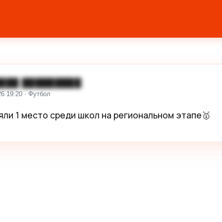
███ █████████
26 19:20 · Футбол
яли 1 место среди школ на региональном этапе🥇