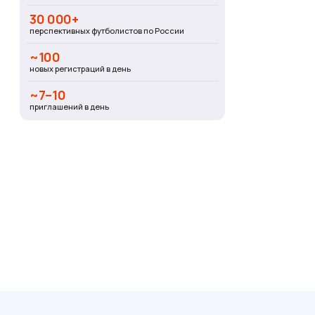
30 000+
перспективных футболистов по России
~100
новых регистраций в день
~7–10
приглашений в день