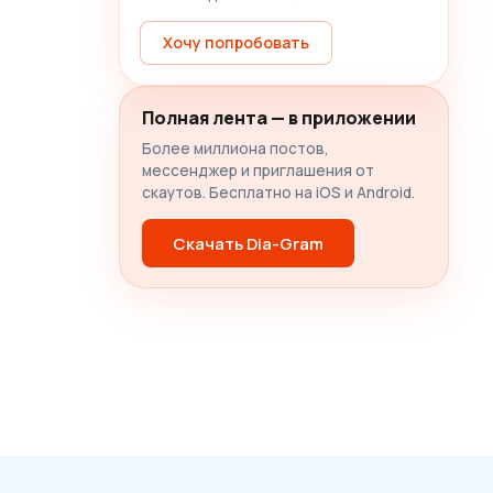
Хочу попробовать
Полная лента — в приложении
Более миллиона постов,
мессенджер и приглашения от
скаутов. Бесплатно на iOS и Android.
Скачать Dia-Gram