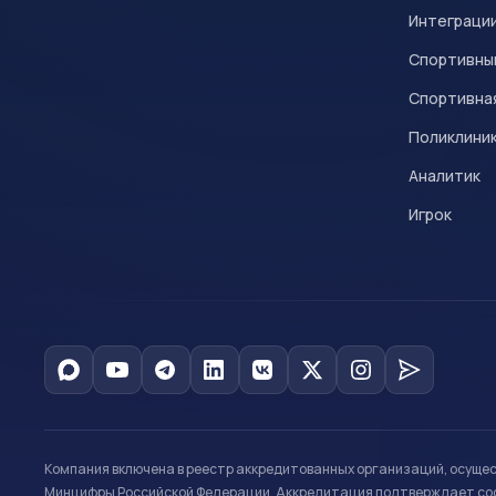
Интеграци
Спортивны
Спортивна
Поликлини
Аналитик
Игрок
Компания включена в реестр аккредитованных организаций, осуще
Минцифры Российской Федерации. Аккредитация подтверждает соот