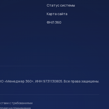
Статус системы
Карта сайта
ФНЛ 360
О «Менеджер 360», ИНН 9731130805. Все права защищены.
тствии с требованиями
право на применение