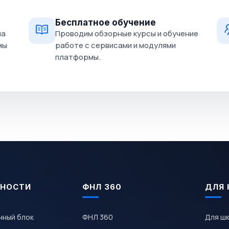
Бесплатное обучение
на
Проводим обзорные курсы и обучение
мы
работе с сервисами и модулями
платформы.
НОСТИ
ФНЛ 360
ДЛЯ 
чный блок
ФНЛ 360
Для ш