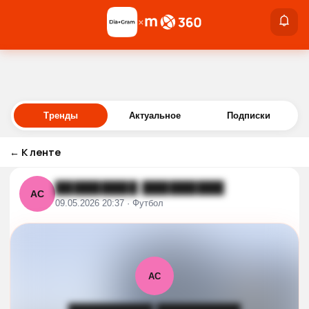
×
×
Войти
Тренды
Актуальное
Подписки
←
К ленте
█████████ █████████
АС
09.05.2026 20:37 · Футбол
АС