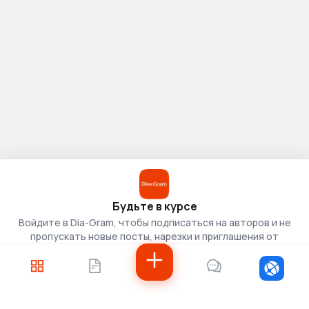
Будьте в курсе
Войдите в Dia-Gram, чтобы подписаться на авторов и не
пропускать новые посты, нарезки и приглашения от
скаутов.
Войти