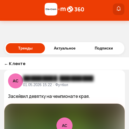
×
×
Войти
Тренды
Актуальное
Подписки
←
К ленте
█████████ █████████
АС
01.05.2026 15:22 · Футбол
Засейвил девятку на чемпионате края.
АС