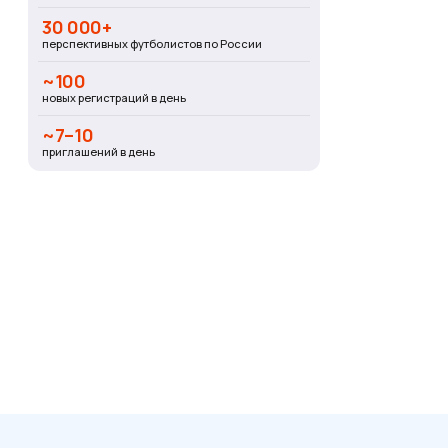
30 000+
перспективных футболистов по России
~100
новых регистраций в день
~7–10
приглашений в день