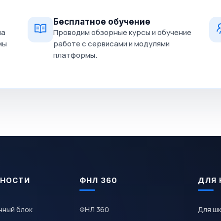
Бесплатное обучение
на
Проводим обзорные курсы и обучение
мы
работе с сервисами и модулями
платформы.
НОСТИ
ФНЛ 360
ДЛЯ 
чный блок
ФНЛ 360
Для ш