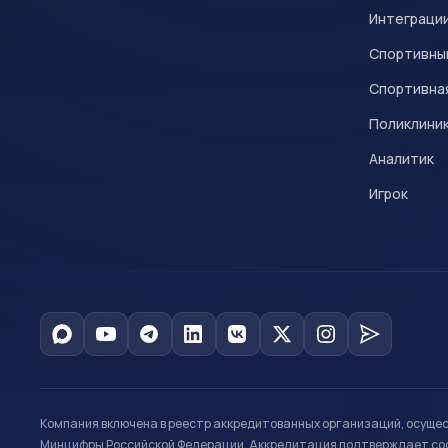
Интеграци
Спортивны
Спортивна
Поликлини
Аналитик
Игрок
Компания включена в реестр аккредитованных организаций, осуще
Минцифры Российской Федерации. Аккредитация подтверждает соот