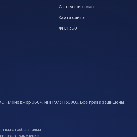
Статус системы
Карта сайта
ФНЛ 360
О «Менеджер 360», ИНН 9731130805. Все права защищены.
тствии с требованиями
право на применение