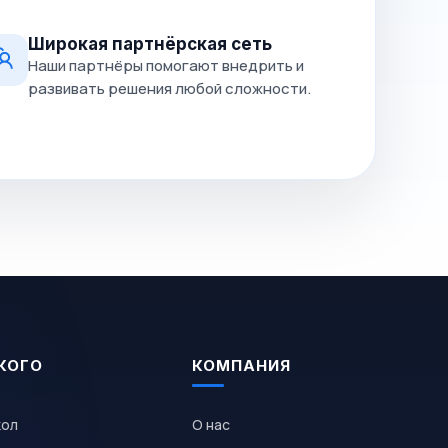
Широкая партнёрская сеть
Наши партнёры помогают внедрить и
развивать решения любой сложности.
КОГО
КОМПАНИЯ
кол
О нас