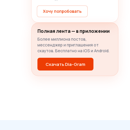
Хочу попробовать
Полная лента — в приложении
Более миллиона постов,
мессенджер и приглашения от
скаутов. Бесплатно на iOS и Android.
Скачать Dia-Gram