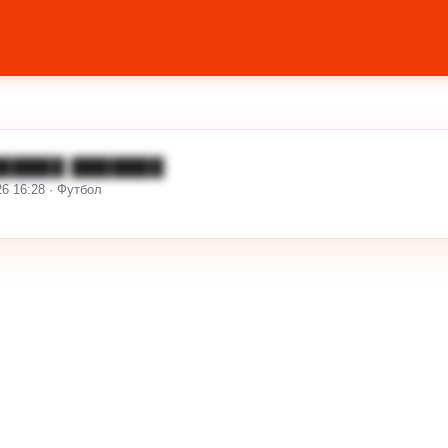
█████ ███████
26 16:28 · Футбол