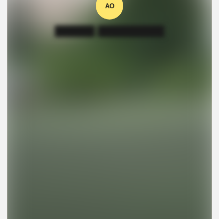
АО
██████ ██████████