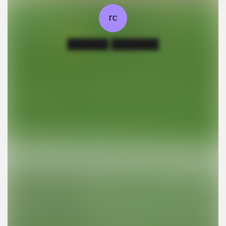
ГС
██████ ███████