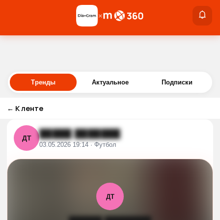
×
×
Войти
Тренды
Актуальное
Подписки
←
К ленте
█████ ███████
ДТ
03.05.2026 19:14 · Футбол
ДТ