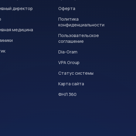
ивный директор
Оферта
р
Политика
конфиденциальности
ивная медицина
Пользовательское
линики
соглашение
тик
Dia-Gram
VPA Group
Статус системы
Карта сайта
ФНЛ 360