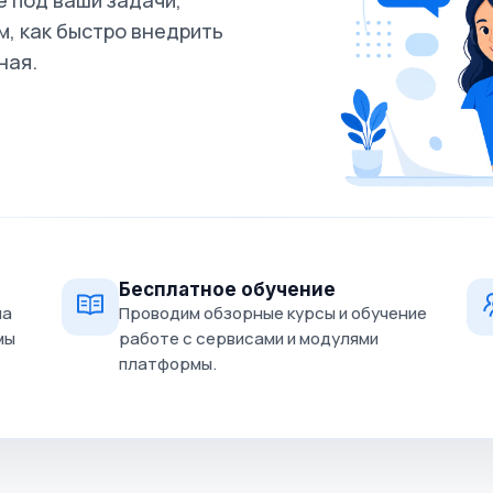
 под ваши задачи,
, как быстро внедрить
ная.
Бесплатное обучение
на
Проводим обзорные курсы и обучение
мы
работе с сервисами и модулями
платформы.