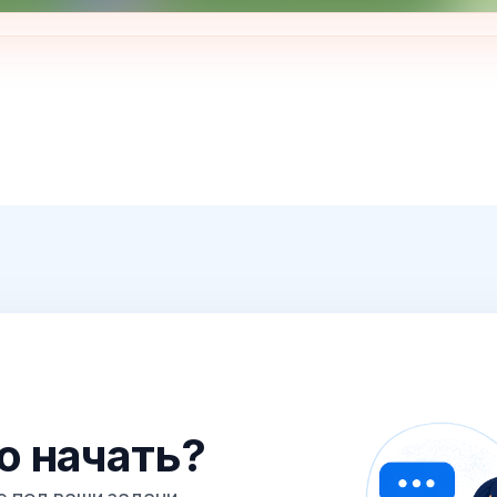
го начать?