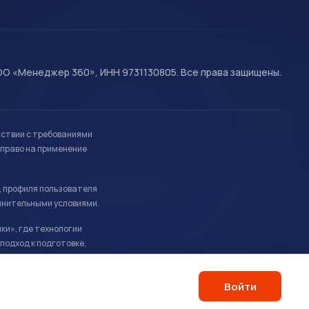
О «Менеджер 360», ИНН 9731130805. Все права защищены.
тствии с требованиями
право на применение
, профиля пользователя
лнительными условиями.
ки», где технологии
подход к подготовке,
Войти