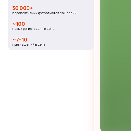
30 000+
перспективных футболистов по России
~100
новых регистраций в день
~7–10
приглашений в день