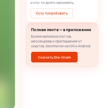
и что-то долго заполнять.
Хочу попробовать
Полная лента — в приложении
Более миллиона постов,
мессенджер и приглашения от
скаутов. Бесплатно на iOS и Android.
Скачать Dia-Gram