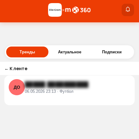
×
×
Войти
Тренды
Актуальное
Подписки
←
К ленте
█████ ██████████
ДО
06.05.2026 23:13 · Футбол