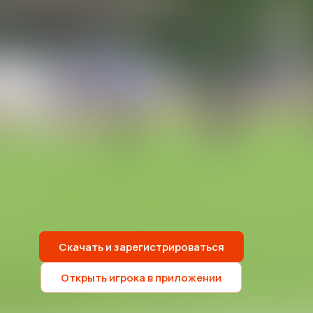
Скачать и зарегистрироваться
Открыть игрока в приложении