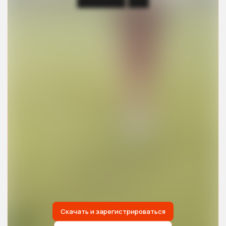
███████ ███
Скачать и зарегистрироваться