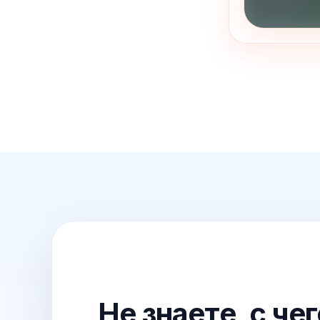
Не знаете, с че