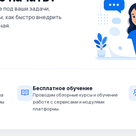
 под ваши задачи,
, как быстро внедрить
ная.
Бесплатное обучение
на
Проводим обзорные курсы и обучение
мы
работе с сервисами и модулями
платформы.