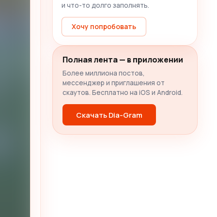
и что-то долго заполнять.
Хочу попробовать
Полная лента — в приложении
Более миллиона постов,
мессенджер и приглашения от
скаутов. Бесплатно на iOS и Android.
Скачать Dia-Gram