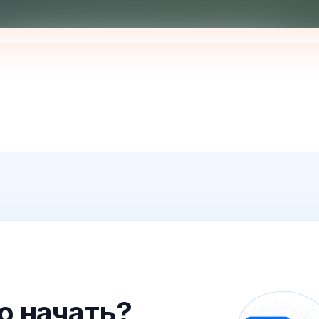
го начать?