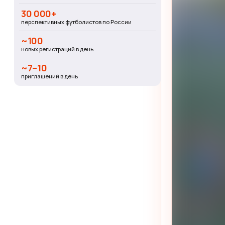
30 000+
перспективных футболистов по России
~100
новых регистраций в день
~7–10
приглашений в день