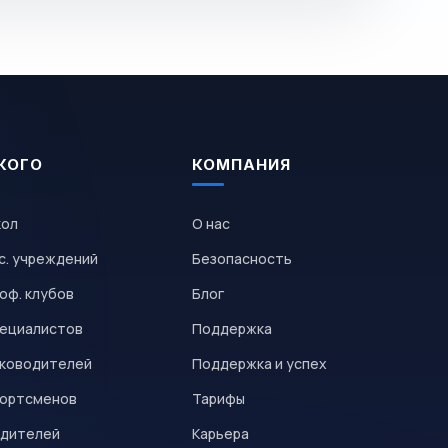
КОГО
КОМПАНИЯ
кол
О нас
с. учреждений
Безопасность
оф. клубов
Блог
пециалистов
Поддержка
уководителей
Поддержка и успех
портсменов
Тарифы
одителей
Карьера