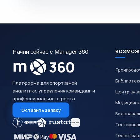
Начни сейчас с Manager 360
ВОЗМОЖ
Тренирово
Библиотек
Платформа для спортивной
аналитики, управления командами и
Центр ана
профессионального роста
Медицинск
Оставить заявку
Видеоанал
Тестирован
Телестрац