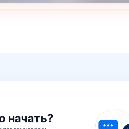
го начать?