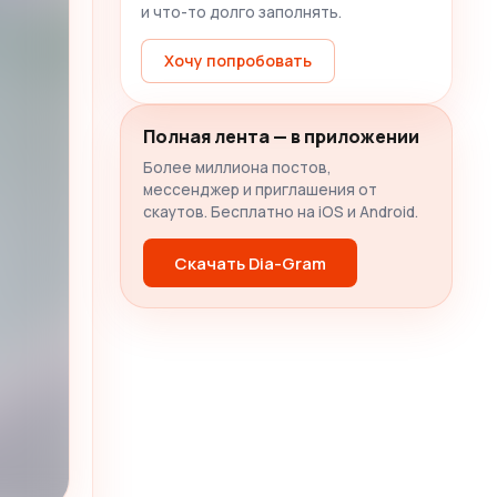
и что-то долго заполнять.
Хочу попробовать
Полная лента — в приложении
Более миллиона постов,
мессенджер и приглашения от
скаутов. Бесплатно на iOS и Android.
Скачать Dia-Gram