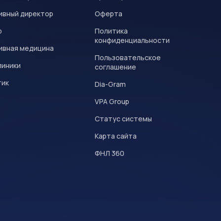
ивный директор
Оферта
р
Политика
конфиденциальности
ивная медицина
Пользовательское
линики
соглашение
тик
Dia-Gram
VPA Group
Статус системы
Карта сайта
ФНЛ 360