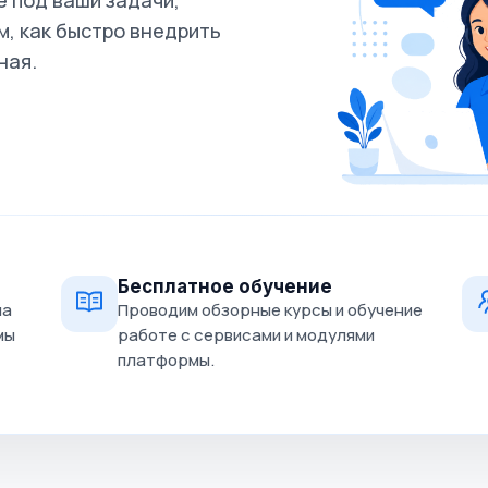
 под ваши задачи,
, как быстро внедрить
ная.
Бесплатное обучение
на
Проводим обзорные курсы и обучение
мы
работе с сервисами и модулями
платформы.