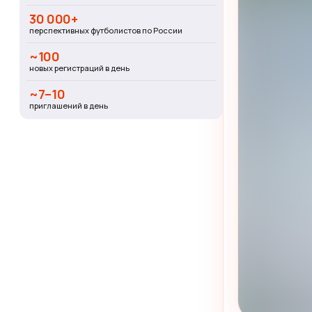
30 000+
перспективных футболистов по России
~100
новых регистраций в день
~7–10
приглашений в день