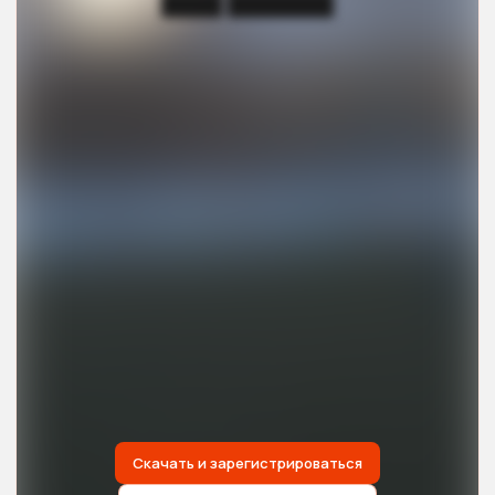
████ ███████
Скачать и зарегистрироваться