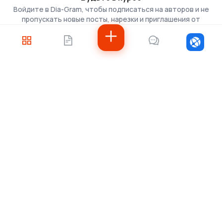
Войдите в Dia-Gram, чтобы подписаться на авторов и не
пропускать новые посты, нарезки и приглашения от
скаутов.
Войти
Не знаете, с чего
начать?
Напишите нам — подберём решение под