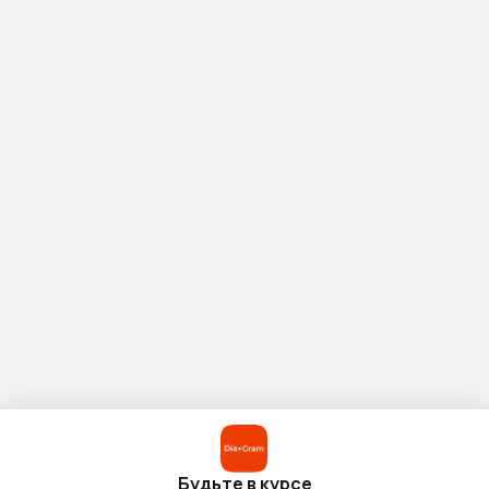
Будьте в курсе