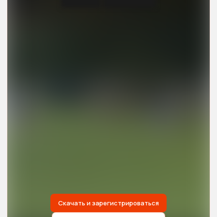
██████ ████████
Скачать и зарегистрироваться