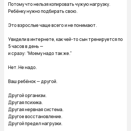
Потому что нельзя копировать чужую нагрузку.

Ребёнку нужно подбирать свою.

Это взрослые чаще всего и не понимают.

Увидели в интернете, как чей-то сын тренируется по 
5 часов в день —

и сразу: “Моему надо так же.”

Нет. Не надо.

Ваш ребёнок — другой.

Другой организм.

Другая психика.

Другая нервная система.

Другое восстановление.

Другой предел нагрузки.
