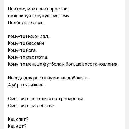
Поэтому мой совет простой:

не копируйте чужую систему.

Подберите свою.

Кому-то нужен зал.

Кому-то бассейн.

Кому-то йога.

Кому-то растяжка.

Кому-то меньше футбола и больше восстановления.

Иногда для роста нужно не добавить.

А убрать лишнее.

Смотрите не только на тренировки.

Смотрите на ребёнка.

Как спит?

Как ест?
