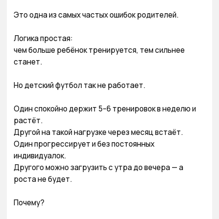
Это одна из самых частых ошибок родителей.

Логика простая:

чем больше ребёнок тренируется, тем сильнее 
станет.

Но детский футбол так не работает.

Один спокойно держит 5–6 тренировок в неделю и 
растёт.

Другой на такой нагрузке через месяц встаёт.

Один прогрессирует и без постоянных 
индивидуалок.

Другого можно загрузить с утра до вечера — а 
роста не будет.

Почему?
