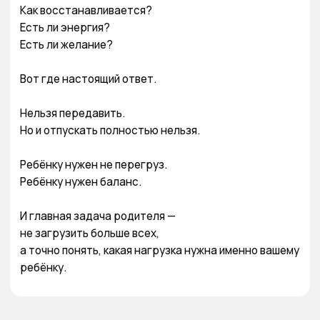
Как восстанавливается?

Есть ли энергия?

Есть ли желание?

Вот где настоящий ответ.

Нельзя передавить.

Но и отпускать полностью нельзя.

Ребёнку нужен не перегруз.

Ребёнку нужен баланс.

И главная задача родителя —

не загрузить больше всех,

а точно понять, какая нагрузка нужна именно вашему 
ребёнку.