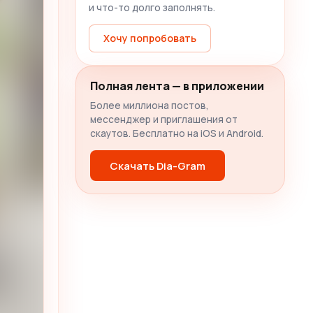
и что-то долго заполнять.
Хочу попробовать
Полная лента — в приложении
Более миллиона постов,
мессенджер и приглашения от
скаутов. Бесплатно на iOS и Android.
Скачать Dia-Gram