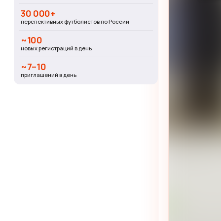
30 000+
перспективных футболистов по России
~100
новых регистраций в день
~7–10
приглашений в день