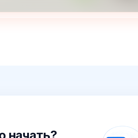
го начать?