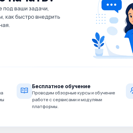
 под ваши задачи,
, как быстро внедрить
ная.
Бесплатное обучение
на
Проводим обзорные курсы и обучение
мы
работе с сервисами и модулями
платформы.