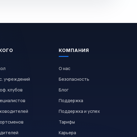
КОГО
КОМПАНИЯ
кол
О нас
с. учреждений
Безопасность
оф. клубов
Блог
пециалистов
Поддержка
уководителей
Поддержка и успех
портсменов
Тарифы
одителей
Карьера