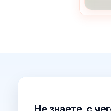
Не знаете, с че