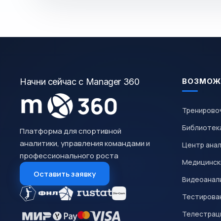
Начни сейчас с Manager 360
ВОЗМОЖ
Тренирово
Библиотек
Платформа для спортивной
аналитики, управления командами и
Центр ана
профессионального роста
Медицинск
Оставить заявку
Видеоанал
Тестирован
Телестрац