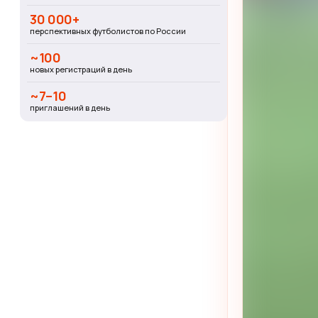
30 000+
перспективных футболистов по России
~100
новых регистраций в день
~7–10
приглашений в день