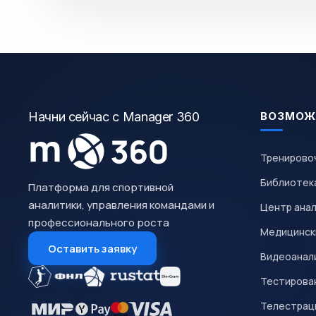
Начни сейчас с Manager 360
ВОЗМОЖ
Тренирово
Библиотек
Платформа для спортивной
аналитики, управления командами и
Центр ана
профессионального роста
Медицинск
Оставить заявку
Видеоанал
Тестирован
Телестрац