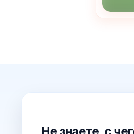
Не знаете, с че