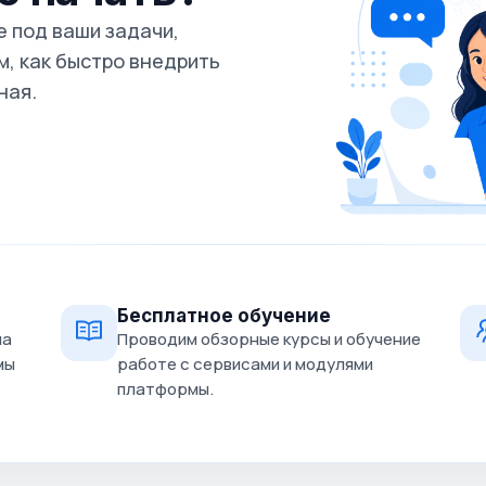
 под ваши задачи,
, как быстро внедрить
ная.
Бесплатное обучение
на
Проводим обзорные курсы и обучение
мы
работе с сервисами и модулями
платформы.