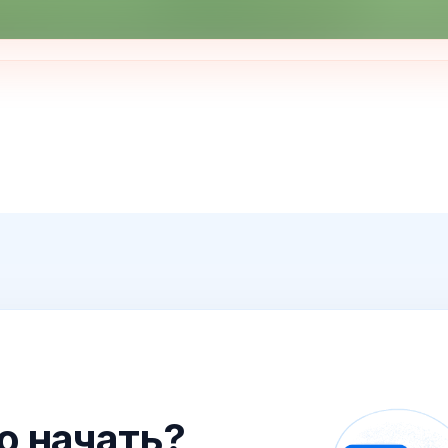
го начать?