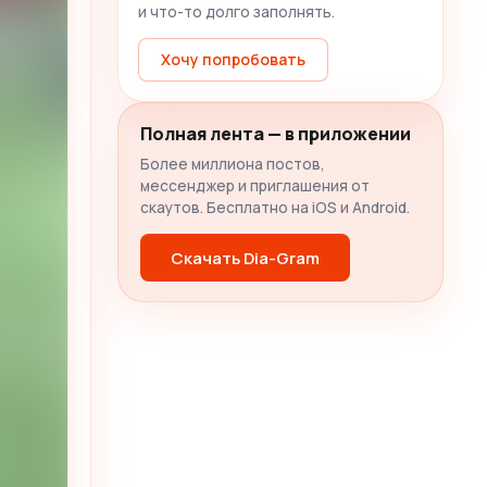
и что-то долго заполнять.
Хочу попробовать
Полная лента — в приложении
Более миллиона постов,
мессенджер и приглашения от
скаутов. Бесплатно на iOS и Android.
Скачать Dia-Gram