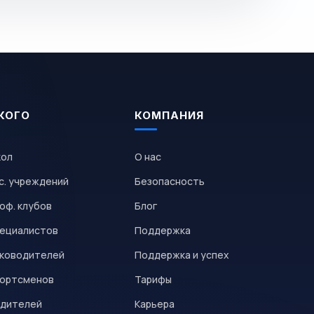
КОГО
КОМПАНИЯ
кол
О нас
с. учреждений
Безопасность
оф. клубов
Блог
пециалистов
Поддержка
уководителей
Поддержка и успех
портсменов
Тарифы
одителей
Карьера