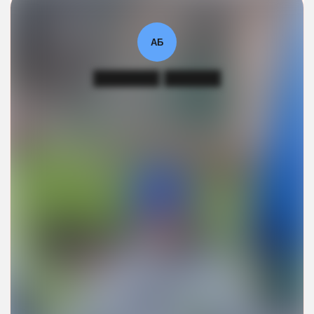
АБ
███████ ██████