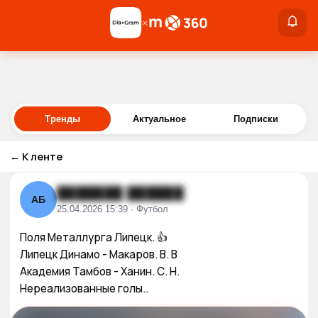
×
×
Войти
Тренды
Актуальное
Подписки
←
К ленте
███████ ██████
АБ
25.04.2026 15:39 · Футбол
Поля Металлурга Липецк. 👍 

Липецк Динамо - Макаров. В. В 

Академия Тамбов - Ханин. С. Н. 

Нереализованные голы..