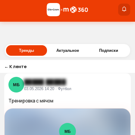
×
×
Войти
Тренды
Актуальное
Подписки
←
К ленте
█████ █████
МБ
03.05.2026 14:20 · Футбол
Тренировка с мячом
МБ