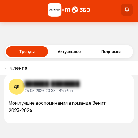
×
×
Войти
Тренды
Актуальное
Подписки
←
К ленте
██████ ███████
ДК
25.05.2026 20:33 · Футбол
Мои лучшие воспоминания в команде Зенит

2023-2024