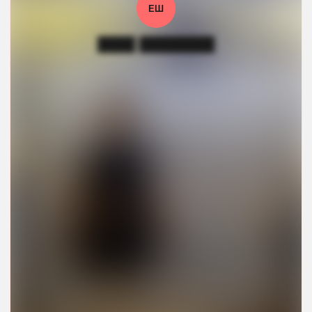
ЕШ
████ ████████