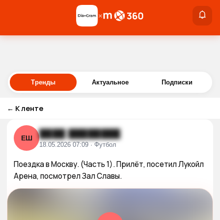
×
×
Войти
Тренды
Актуальное
Подписки
←
К ленте
████ ████████
ЕШ
18.05.2026 07:09 · Футбол
Поездка в Москву. (Часть 1). Прилёт, посетил Лукойл 
Арена, посмотрел Зал Славы.