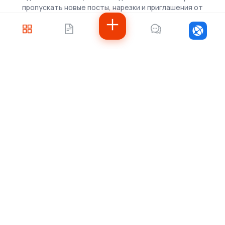
пропускать новые посты, нарезки и приглашения от
скаутов.
Войти
Не знаете, с чего
начать?
Напишите нам — подберём решение под
ваши задачи, рассчитаем стоимость и