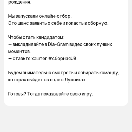
рождения.

Мы запускаем онлайн-отбор.

Это шанс заявить о себе и попасть в сборную.

Чтобы стать кандидатом:

— выкладывайте в Dia-Gram видео своих лучших 
моментов,

— ставьте хэштег #сборнаяU8.

Будем внимательно смотреть и собирать команду, 
которая выйдет на поле в Лужниках.

Готовы? Тогда показывайте свою игру.