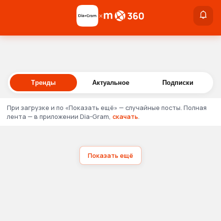
×
×
Войти
Тренды
Актуальное
Подписки
При загрузке и по «Показать ещё» — случайные посты. Полная
лента — в приложении Dia-Gram,
скачать
.
Показать ещё