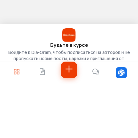
Будьте в курсе
Войдите в Dia-Gram, чтобы подписаться на авторов и не
пропускать новые посты, нарезки и приглашения от
скаутов.
Войти