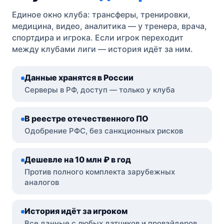
Единое окно клуба: трансферы, тренировки,
медицина, видео, аналитика — у тренера, врача,
спортдира и игрока. Если игрок переходит
между клубами лиги — история идёт за ним.
Данные хранятся в России
Серверы в РФ, доступ — только у клуба
В реестре отечественного ПО
Одобрение РФС, без санкционных рисков
Дешевле на 10 млн ₽ в год
Против полного комплекта зарубежных
аналогов
История идёт за игроком
Все данные с любых датчиков и провайдеров