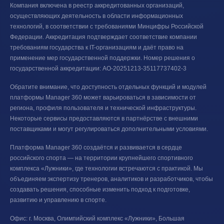
Компания включена в реестр аккредитованных организаций,
осуществляющих деятельность в области информационных
технологий, в соответствии с требованиями Минцифры Российской
Федерации. Аккредитация подтверждает соответствие компании
требованиям государства к IT-организациям и даёт право на
применение мер государственной поддержки. Номер решения о
государственной аккредитации: АО-20251213-35117737402-3
Обратите внимание, что доступность отдельных функций и модулей
платформы Manager 360 может варьироваться в зависимости от
региона, профиля пользователя и технической инфраструктуры.
Некоторые сервисы предоставляются в партнёрстве с внешними
поставщиками и могут регулироваться дополнительными условиями.
Платформа Manager 360 создаётся и развивается в сердце
российского спорта — на территории крупнейшего спортивного
комплекса «Лужники», где технологии встречаются с практикой. Мы
объединяем экспертизу тренеров, аналитиков и разработчиков, чтобы
создавать решения, способные изменить подход к подготовке,
развитию и управлению в спорте.
Офис: г. Москва, Олимпийский комплекс «Лужники», Большая