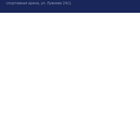
спортивная арена, ул. Лужники 24с1.