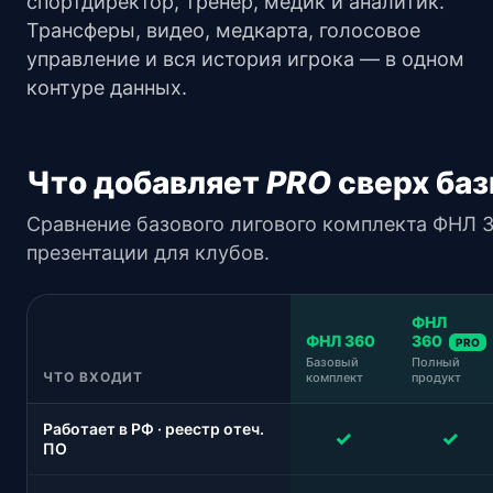
спортдиректор, тренер, медик и аналитик.
Трансферы, видео, медкарта, голосовое
управление и вся история игрока — в одном
контуре данных.
Что добавляет
PRO
сверх баз
Сравнение базового лигового комплекта ФНЛ 3
презентации для клубов.
ФНЛ
ФНЛ 360
360
PRO
Базовый
Полный
ЧТО ВХОДИТ
комплект
продукт
Работает в РФ · реестр отеч.
✓
✓
ПО