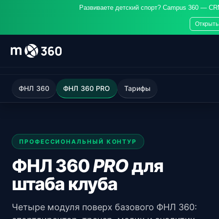
Развиваете детский спорт? Campus 360 — CR
Открыть
ФНЛ 360
ФНЛ 360 PRO
Тарифы
ПРОФЕССИОНАЛЬНЫЙ КОНТУР
ФНЛ 360
PRO
для
штаба клуба
Четыре модуля поверх базового ФНЛ 360: