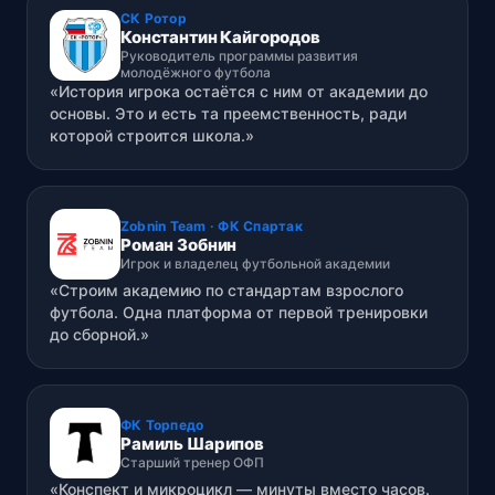
СК Ротор
Константин Кайгородов
Руководитель программы развития
молодёжного футбола
«История игрока остаётся с ним от академии до
основы. Это и есть та преемственность, ради
которой строится школа.»
Zobnin Team · ФК Спартак
Роман Зобнин
Игрок и владелец футбольной академии
«Строим академию по стандартам взрослого
футбола. Одна платформа от первой тренировки
до сборной.»
ФК Торпедо
Рамиль Шарипов
Старший тренер ОФП
«Конспект и микроцикл — минуты вместо часов.