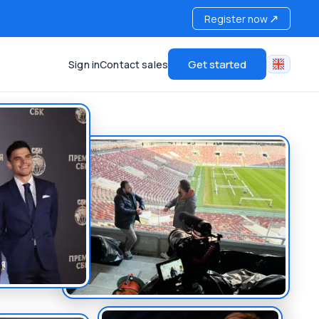
↗
Register now
Get started
Sign in
Contact sales