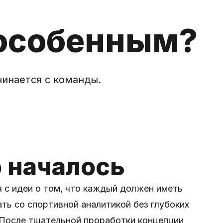
 особенным?
чинается с команды.
о началось
 с идеи о том, что каждый должен иметь
ть со спортивной аналитикой без глубоких
. После тщательной проработки концепции