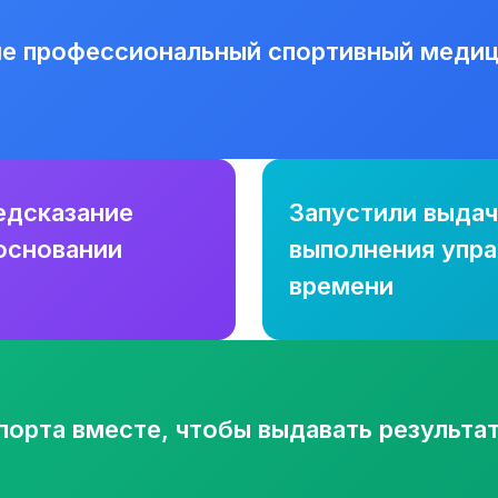
не профессиональный спортивный медици
едсказание
Запустили выдач
основании
выполнения упр
времени
орта вместе, чтобы выдавать результат