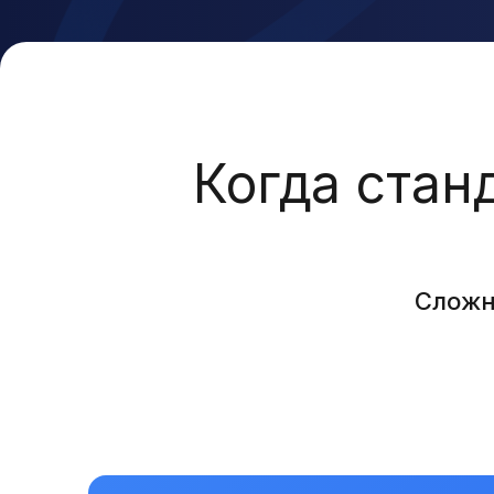
Когда стан
Сложн