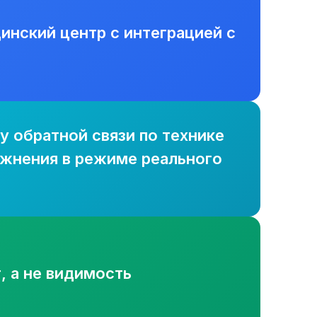
нский центр с интеграцией с
у обратной связи по технике
ажнения в режиме реального
, а не видимость