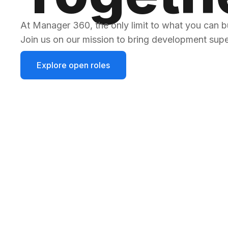
At Manager 360, the only limit to what you can bu
Join us on our mission to bring development sup
Explore open roles