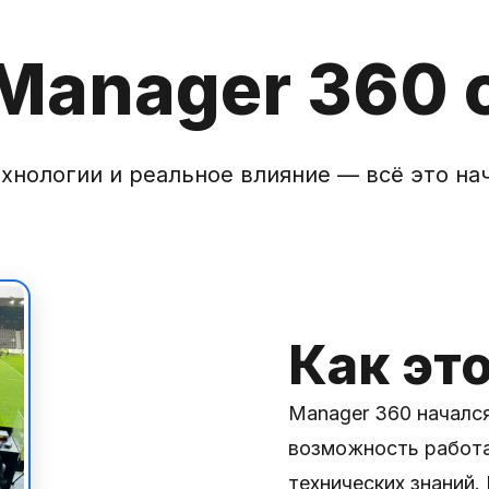
 Manager 360
хнологии и реальное влияние — всё это на
Как эт
Manager 360 начался
возможность работа
технических знаний