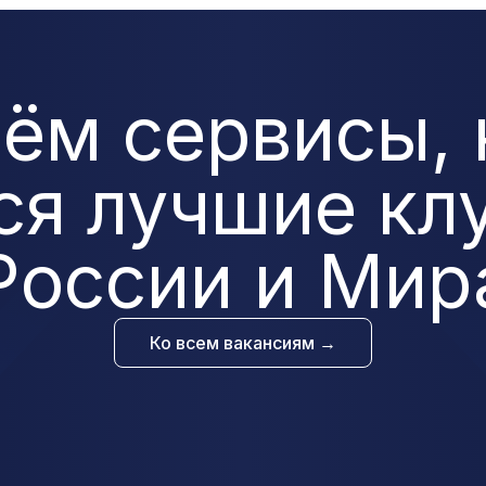
ём сервисы,
ся лучшие клу
России и Мир
Ко всем вакансиям →