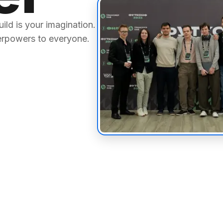
ild is your imagination.
erpowers to everyone.