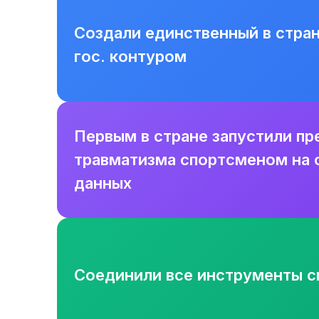
Создали единственный в стра
гос. контуром
Первым в стране запустили пр
травматизма спортсменом на 
данных
Соединили все инструменты сп