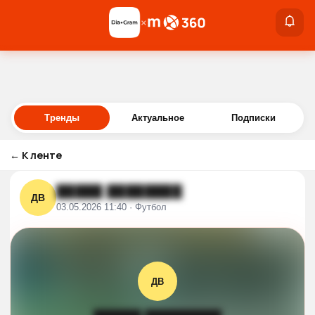
×
×
Войти
Тренды
Актуальное
Подписки
←
К ленте
█████ ████████
ДВ
03.05.2026 11:40 · Футбол
ДВ