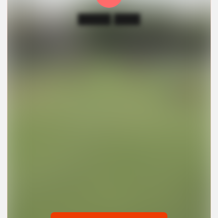
█████ ████