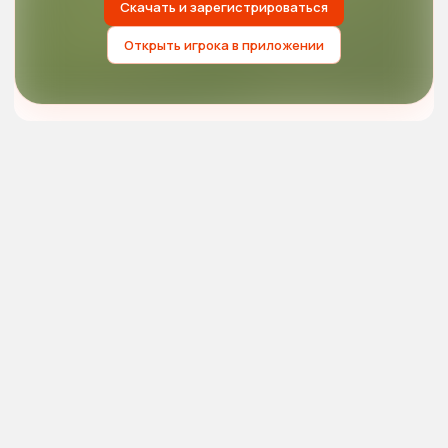
Скачать и зарегистрироваться
Открыть игрока в приложении