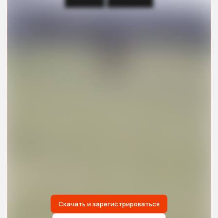
██████ ███████
Скачать и зарегистрироваться