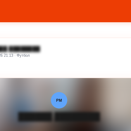
██ ████████
26 21:13 · Футбол
РМ
██████ ████████