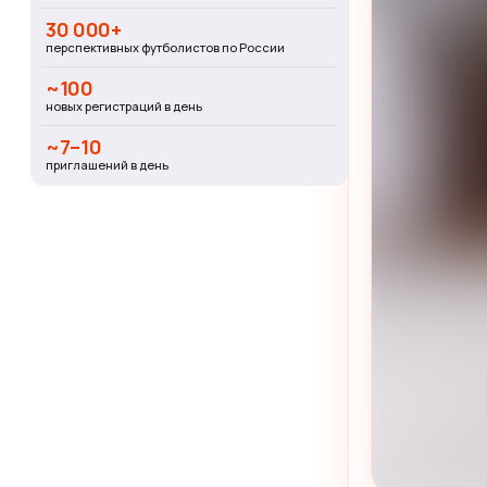
30 000+
перспективных футболистов по России
~100
новых регистраций в день
~7–10
приглашений в день