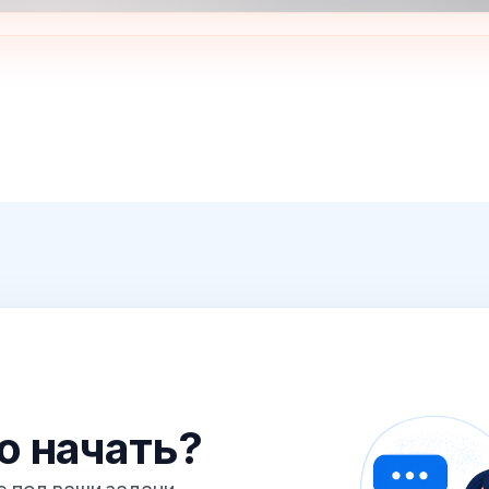
го начать?