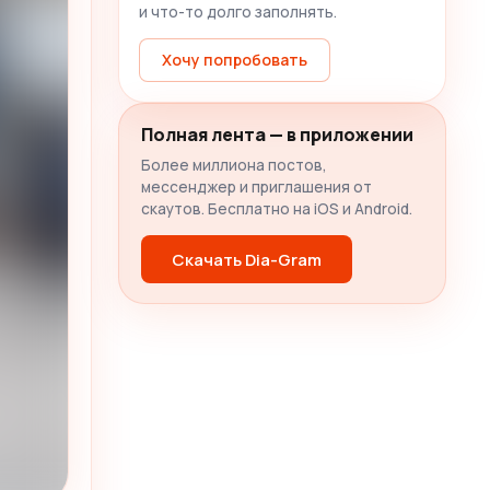
и что-то долго заполнять.
Хочу попробовать
Полная лента — в приложении
Более миллиона постов,
мессенджер и приглашения от
скаутов. Бесплатно на iOS и Android.
Скачать Dia-Gram