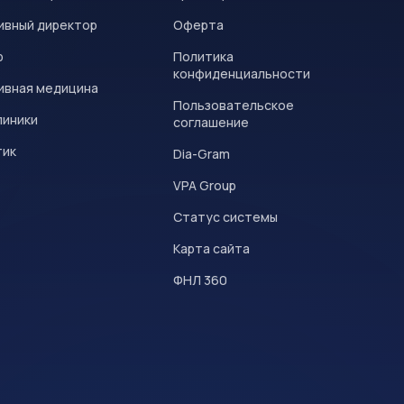
ивный директор
Оферта
р
Политика
конфиденциальности
ивная медицина
Пользовательское
линики
соглашение
тик
Dia-Gram
VPA Group
Статус системы
Карта сайта
ФНЛ 360