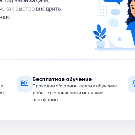
 под ваши задачи,
, как быстро внедрить
ная.
Бесплатное обучение
на
Проводим обзорные курсы и обучение
мы
работе с сервисами и модулями
платформы.