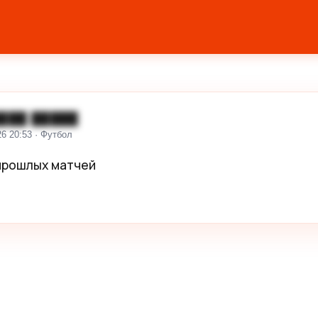
███ █████
26 20:53 · Футбол
рошлых матчей 
