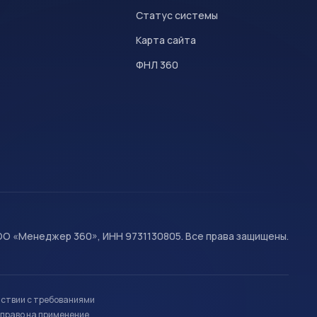
Статус системы
Карта сайта
ФНЛ 360
О «Менеджер 360», ИНН 9731130805. Все права защищены.
тствии с требованиями
право на применение