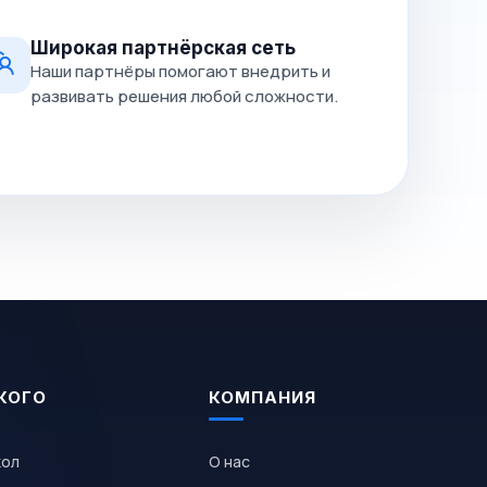
Широкая партнёрская сеть
Наши партнёры помогают внедрить и
развивать решения любой сложности.
КОГО
КОМПАНИЯ
кол
О нас