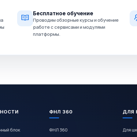
Бесплатное обучение
на
Проводим обзорные курсы и обучение
мы
работе с сервисами и модулями
платформы.
НОСТИ
ФНЛ 360
ДЛЯ 
чный блок
ФНЛ 360
Для ш