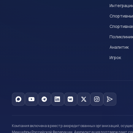
Интеграци
Спортивны
Спортивна
Поликлини
Аналитик
Игрок
Компания включена в реестр аккредитованных организаций, осуще
Минцифры Российской Федерации. Аккредитация подтверждает соот