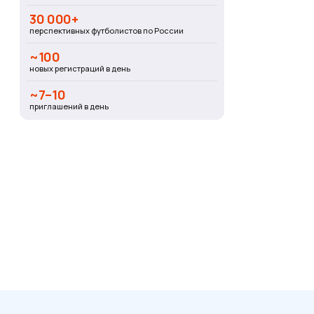
30 000+
перспективных футболистов по России
~100
новых регистраций в день
~7–10
приглашений в день