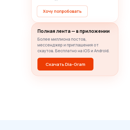
Хочу попробовать
Полная лента — в приложении
Более миллиона постов,
мессенджер и приглашения от
скаутов. Бесплатно на iOS и Android.
Скачать Dia-Gram