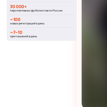
30 000+
перспективных футболистов по России
~100
новых регистраций в день
~7–10
приглашений в день