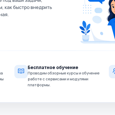
 под ваши задачи,
, как быстро внедрить
ная.
Бесплатное обучение
на
Проводим обзорные курсы и обучение
мы
работе с сервисами и модулями
платформы.