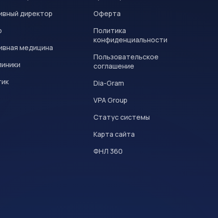
ивный директор
Оферта
р
Политика
конфиденциальности
ивная медицина
Пользовательское
линики
соглашение
тик
Dia-Gram
VPA Group
Статус системы
Карта сайта
ФНЛ 360