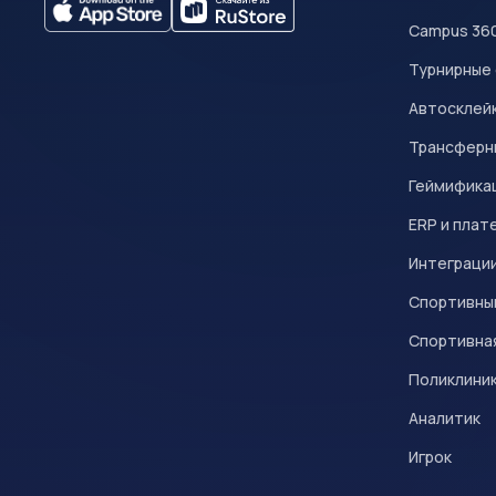
Campus 36
Турнирные
Автосклейк
Трансферн
Геймифика
ERP и плат
Интеграци
Спортивны
Спортивна
Поликлини
Аналитик
Игрок