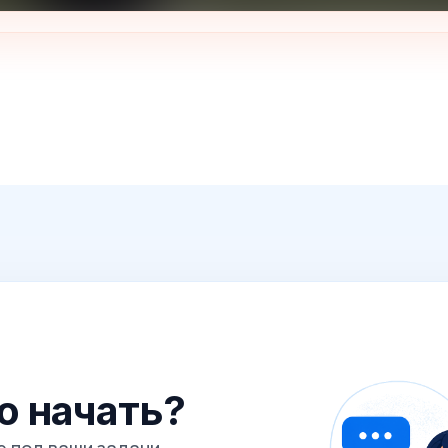
го начать?