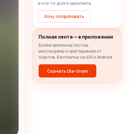
и что-то долго заполнять.
Хочу попробовать
Полная лента — в приложении
Более миллиона постов,
мессенджер и приглашения от
скаутов. Бесплатно на iOS и Android.
Скачать Dia-Gram