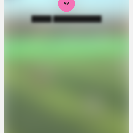
АМ
█████ ████████████