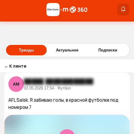
×
×
Войти
Тренды
Актуальное
Подписки
←
К ленте
█████ ████████████
АМ
02.05.2026 17:54 · Футбол
AFL Salsk. Я забиваю голы, в красной футболке под 
номером 7