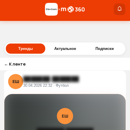
×
×
Войти
Тренды
Актуальное
Подписки
←
К ленте
███████ ███████
ЕШ
30.04.2026 22:32 · Футбол
ЕШ