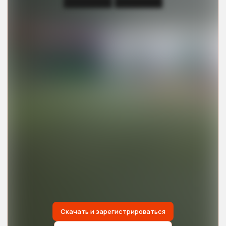
███████ ███████
Скачать и зарегистрироваться