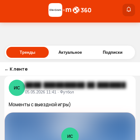
×
×
Войти
Тренды
Актуальное
Подписки
←
К ленте
████ ██████████ ██ ███████
ИС
05.05.2026 11:41 · Футбол
Моменты с выездной игры)
ИС