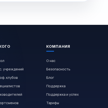
КОГО
КОМПАНИЯ
кол
О нас
с. учреждений
Безопасность
оф. клубов
Блог
пециалистов
Поддержка
уководителей
Поддержка и успех
портсменов
Тарифы