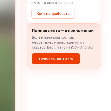
и что-то долго заполнять.
Хочу попробовать
Полная лента — в приложении
Более миллиона постов,
мессенджер и приглашения от
скаутов. Бесплатно на iOS и Android.
Скачать Dia-Gram