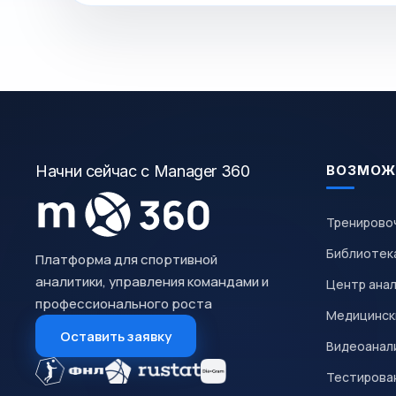
Начни сейчас с Manager 360
ВОЗМОЖ
Тренирово
Библиотек
Платформа для спортивной
аналитики, управления командами и
Центр ана
профессионального роста
Медицинск
Оставить заявку
Видеоанал
Тестирован