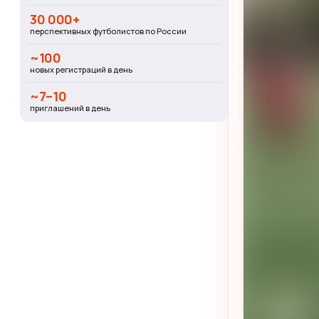
30 000+
перспективных футболистов по России
~100
новых регистраций в день
~7–10
приглашений в день