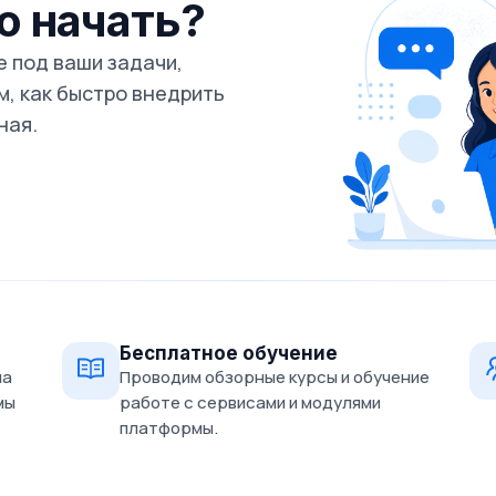
го начать?
 под ваши задачи,
, как быстро внедрить
ная.
Бесплатное обучение
на
Проводим обзорные курсы и обучение
мы
работе с сервисами и модулями
платформы.