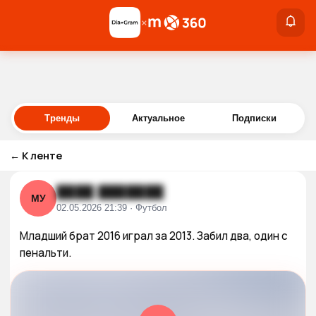
×
×
Войти
Тренды
Актуальное
Подписки
←
К ленте
████ ███████
МУ
02.05.2026 21:39 · Футбол
Младший брат 2016 играл за 2013. Забил два, один с 
пенальти.